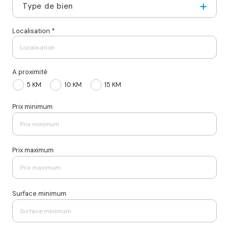
Type de bien
Localisation *
A proximité
5 KM
10 KM
15 KM
Prix minimum
Prix maximum
Surface minimum