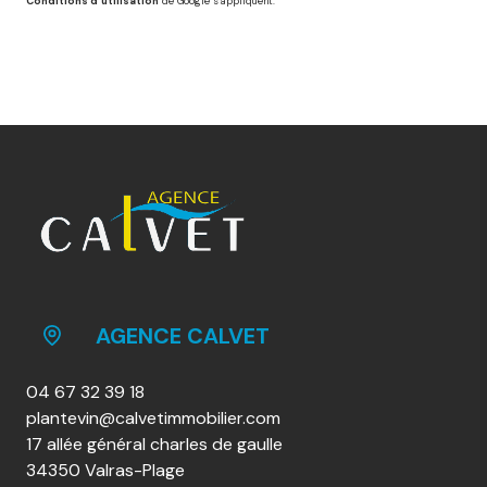
Conditions d'utilisation
de Google s'appliquent.
AGENCE CALVET
04 67 32 39 18
plantevin@calvetimmobilier.com
17 allée général charles de gaulle
34350 Valras-Plage