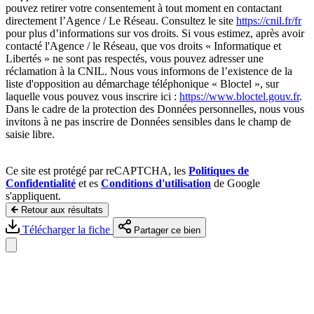
pouvez retirer votre consentement à tout moment en contactant
directement l’Agence / Le Réseau. Consultez le site
https://cnil.fr/fr
pour plus d’informations sur vos droits. Si vous estimez, après avoir
contacté l'Agence / le Réseau, que vos droits « Informatique et
Libertés » ne sont pas respectés, vous pouvez adresser une
réclamation à la CNIL. Nous vous informons de l’existence de la
liste d'opposition au démarchage téléphonique « Bloctel », sur
laquelle vous pouvez vous inscrire ici :
https://www.bloctel.gouv.fr
.
Dans le cadre de la protection des Données personnelles, nous vous
invitons à ne pas inscrire de Données sensibles dans le champ de
saisie libre.
Ce site est protégé par reCAPTCHA, les
Politiques de
Confidentialité
et es
Conditions d'utilisation
de Google
s'appliquent.
Retour aux résultats
Télécharger la fiche
Partager ce bien