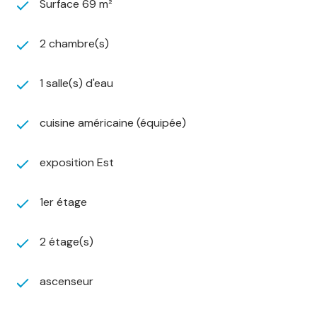
Surface 69 m²
2 chambre(s)
1 salle(s) d'eau
cuisine américaine (équipée)
exposition Est
1er étage
2 étage(s)
ascenseur