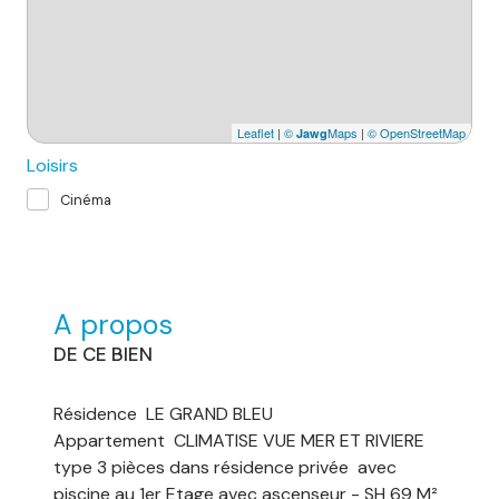
Leaflet
|
©
Maps
|
© OpenStreetMap
Jawg
Loisirs
Cinéma
A propos
DE CE BIEN
Résidence LE GRAND BLEU
Appartement CLIMATISE VUE MER ET RIVIERE
type 3 pièces dans résidence privée avec
piscine au 1er Etage avec ascenseur - SH 69 M²