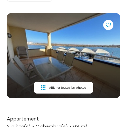
Afficher toutes les photos
Appartement
3 pièce(s)
2 chambre(s)
69 m²