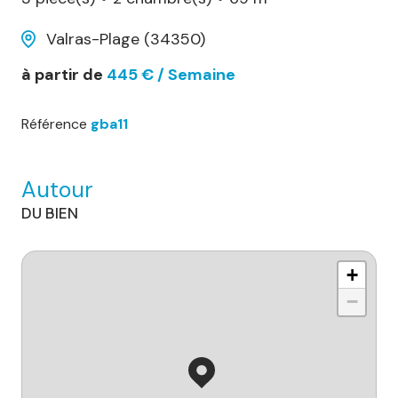
Valras-Plage (34350)
à partir de
445 € / Semaine
Référence
gba11
Autour
DU BIEN
+
−