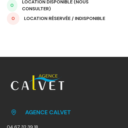
LOCATION DISPONIBLE (NOUS
0
CONSULTER)
0
LOCATION RÉSERVÉE / INDISPONIBLE
AGENCE CALVET
04 67 32 39 18