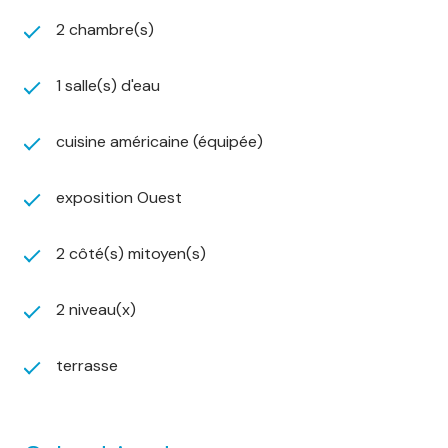
2 chambre(s)
1 salle(s) d'eau
cuisine américaine (équipée)
exposition Ouest
2 côté(s) mitoyen(s)
2 niveau(x)
terrasse