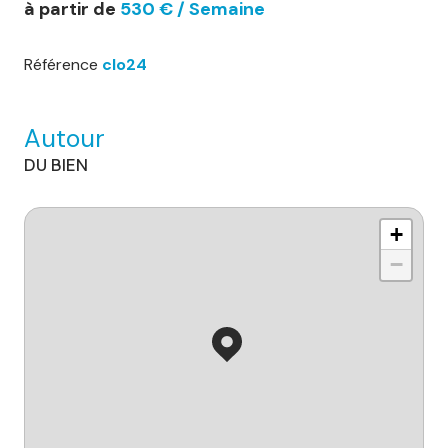
à partir de
530 € / Semaine
Référence
clo24
Autour
DU BIEN
+
−