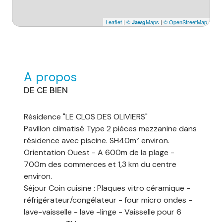
Leaflet
|
©
Maps
|
© OpenStreetMap
Jawg
A propos
DE CE BIEN
Résidence "LE CLOS DES OLIVIERS"
Pavillon climatisé Type 2 pièces mezzanine dans
résidence avec piscine. SH40m² environ.
Orientation Ouest - A 600m de la plage -
700m des commerces et 1,3 km du centre
environ.
Séjour Coin cuisine : Plaques vitro céramique -
réfrigérateur/congélateur - four micro ondes -
lave-vaisselle - lave -linge - Vaisselle pour 6