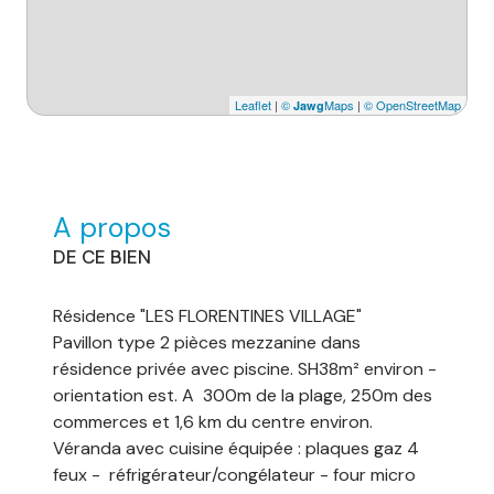
Leaflet
|
©
Maps
|
© OpenStreetMap
Jawg
A propos
DE CE BIEN
Résidence "LES FLORENTINES VILLAGE"
Pavillon type 2 pièces mezzanine dans
résidence privée avec piscine. SH38m² environ -
orientation est. A 300m de la plage, 250m des
commerces et 1,6 km du centre environ.
Véranda avec cuisine équipée : plaques gaz 4
feux - réfrigérateur/congélateur - four micro