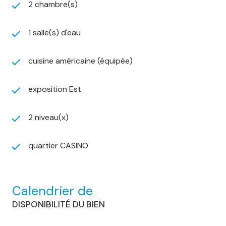
2 chambre(s)
1 salle(s) d'eau
cuisine américaine (équipée)
exposition Est
2 niveau(x)
quartier CASINO
Calendrier de
DISPONIBILITÉ DU BIEN