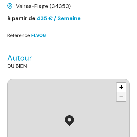
Valras-Plage (34350)
à partir de
435 € / Semaine
Référence
FLV06
Autour
DU BIEN
+
−