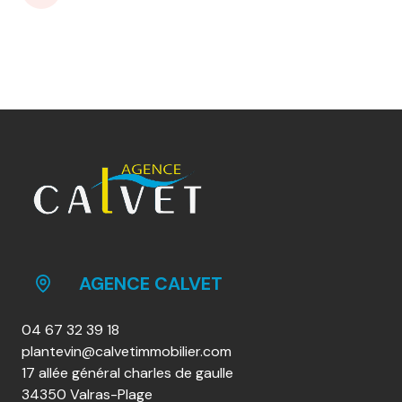
AGENCE CALVET
04 67 32 39 18
plantevin@calvetimmobilier.com
17 allée général charles de gaulle
34350 Valras-Plage