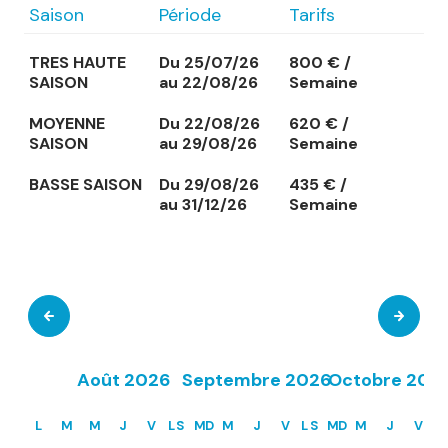
Saison
Période
Tarifs
TRES HAUTE
Du 25/07/26
800 € /
SAISON
au 22/08/26
Semaine
MOYENNE
Du 22/08/26
620 € /
SAISON
au 29/08/26
Semaine
BASSE SAISON
Du 29/08/26
435 € /
au 31/12/26
Semaine
Août 2026
Septembre 2026
Octobre 202
L
M
M
J
V
L
S
M
D
M
J
V
L
S
M
D
M
J
V
L