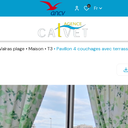
0
Fr
Valras plage
Maison
T3
Pavillon 4 couchages avec terras