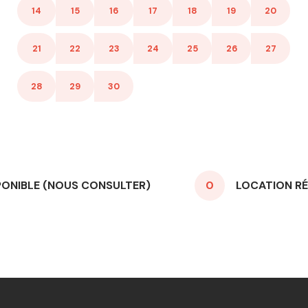
14
15
16
17
18
19
20
21
22
23
24
25
26
27
28
29
30
PONIBLE (NOUS CONSULTER)
0
LOCATION RÉ