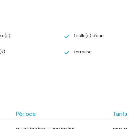
re(s)
1 salle(s) d'eau
(x)
terrasse
Période
Tarifs