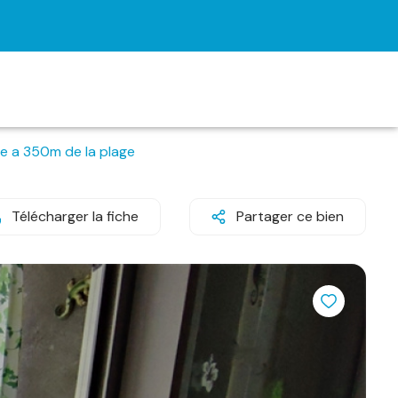
se a 350m de la plage
Télécharger la fiche
Partager ce bien