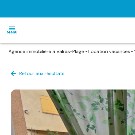
Menu
Agence immobilière à Valras-Plage
Location vacances
ACCUEIL
VENTES
Retour aux résultats
LOCATIONS
VACANCES
ESTIMATION
ALERTE
E-MAIL
CONTACT