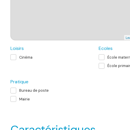
Lea
Loisirs
Ecoles
Cinéma
École matern
École primai
Pratique
Bureau de poste
Mairie
Caractéristiques