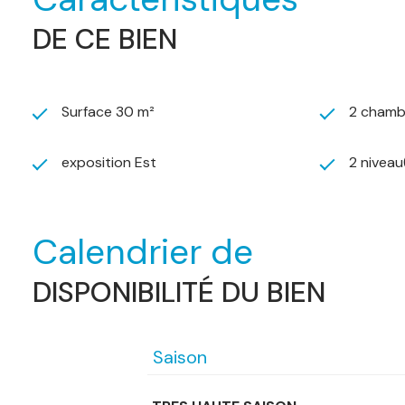
DE CE BIEN
Surface 30 m²
2 chamb
exposition Est
2 niveau
Calendrier de
DISPONIBILITÉ DU BIEN
Saison