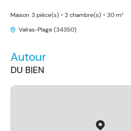
Maison
3 pièce(s)
2 chambre(s)
30 m²
Valras-Plage (34350)
Autour
DU BIEN