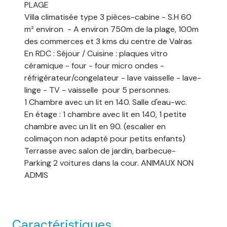
PLAGE
Villa climatisée type 3 pièces-cabine - S.H 60
m² environ - A environ 750m de la plage, 100m
des commerces et 3 kms du centre de Valras
En RDC : Séjour / Cuisine : plaques vitro
céramique - four - four micro ondes -
réfrigérateur/congelateur - lave vaisselle - lave-
linge - TV - vaisselle pour 5 personnes.
1 Chambre avec un lit en 140. Salle d'eau-wc.
En étage : 1 chambre avec lit en 140, 1 petite
chambre avec un lit en 90. (escalier en
colimaçon non adapté pour petits enfants)
Terrasse avec salon de jardin, barbecue-
Parking 2 voitures dans la cour. ANIMAUX NON
ADMIS
Caractéristiques