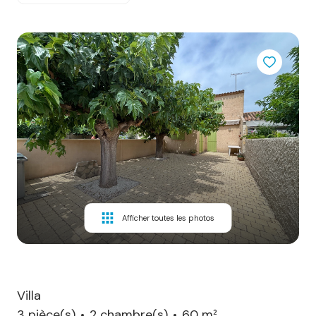
Afficher toutes les photos
Villa
3 pièce(s)
2 chambre(s)
60 m²