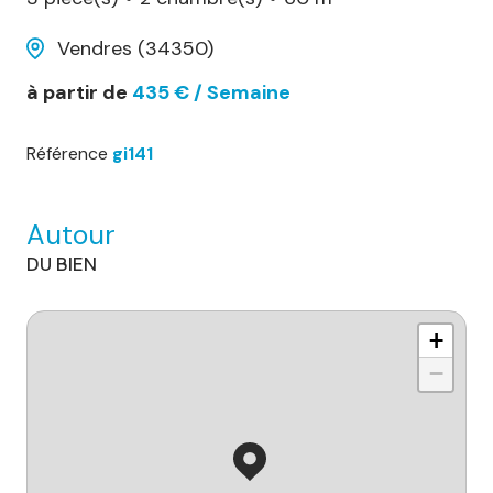
Vendres (34350)
à partir de
435 € / Semaine
Référence
gi141
Autour
DU BIEN
+
−