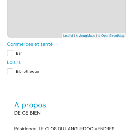
Leaflet
|
©
Maps
|
© OpenStreetMap
Jawg
Commerces et santé
Bar
Loisirs
Bibliothèque
A propos
DE CE BIEN
Résidence LE CLOS DU LANGUEDOC VENDRES