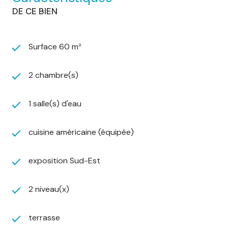
DE CE BIEN
Surface 60 m²
2 chambre(s)
1 salle(s) d'eau
cuisine américaine (équipée)
exposition Sud-Est
2 niveau(x)
terrasse