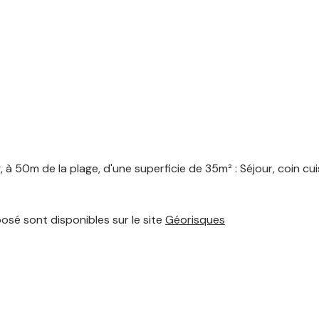
 50m de la plage, d'une superficie de 35m² : Séjour, coin cu
posé sont disponibles sur le site
Géorisques