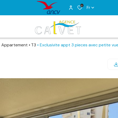
0
Fr
Appartement
T3
Exclusivite appt 3 pieces avec petite vu