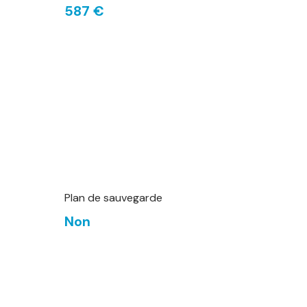
587 €
Plan de sauvegarde
Non