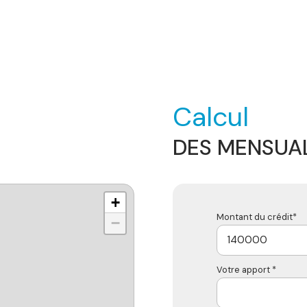
Calcul
DES MENSUAL
+
Montant du crédit*
−
Votre apport *