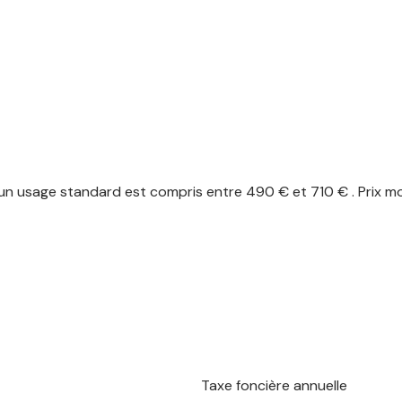
n usage standard est compris entre 490 € et 710 € . Prix mo
Taxe foncière annuelle