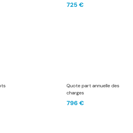
725 €
ots
Quote part annuelle des
charges
796 €