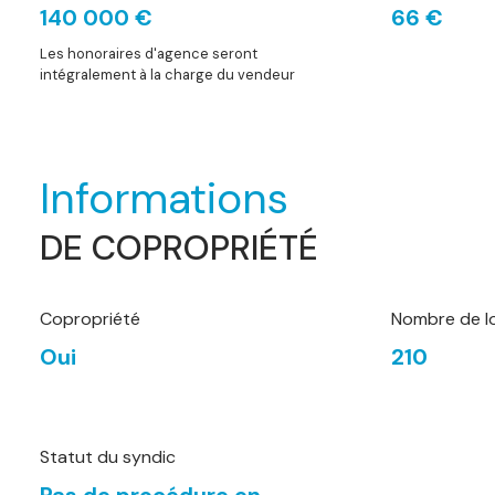
140 000 €
66 €
Les honoraires d'agence seront
intégralement à la charge du vendeur
Informations
DE COPROPRIÉTÉ
Copropriété
Nombre de l
Oui
210
Statut du syndic
Pas de procédure en