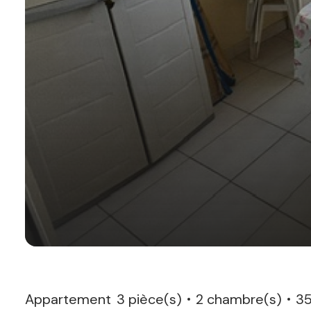
Appartement
3 pièce(s)
2 chambre(s)
35