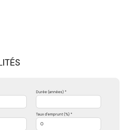
ITÉS
Durée (années) *
Taux d'emprunt (%) *