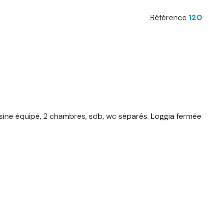
Référence
120
isine équipé, 2 chambres, sdb, wc séparés. Loggia fermée